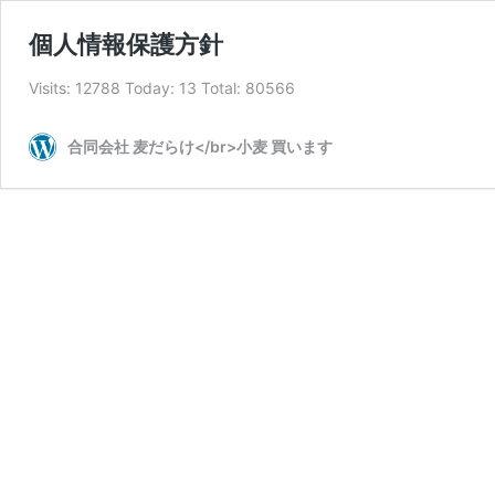
個人情報保護方針
Visits: 12788 Today: 13 Total: 80566
合同会社 麦だらけ</br>小麦 買います